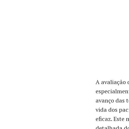
A avaliação 
especialmen
avanço das t
vida dos pac
eficaz. Este
detalhada do