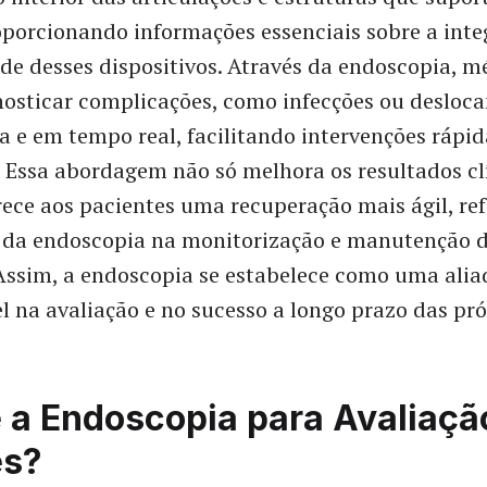
oporcionando informações essenciais sobre a inte
de desses dispositivos. Através da endoscopia, m
osticar complicações, como infecções ou desloc
a e em tempo real, facilitando intervenções rápi
 Essa abordagem não só melhora os resultados cl
ce aos pacientes uma recuperação mais ágil, re
 da endoscopia na monitorização e manutenção 
Assim, a endoscopia se estabelece como uma alia
l na avaliação e no sucesso a longo prazo das pró
 a Endoscopia para Avaliaçã
es?