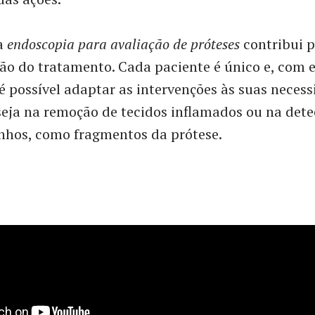
 a
endoscopia para avaliação de próteses
contribui p
ão do tratamento. Cada paciente é único e, com 
 possível adaptar as intervenções às suas neces
 seja na remoção de tecidos inflamados ou na det
nhos, como fragmentos da prótese.