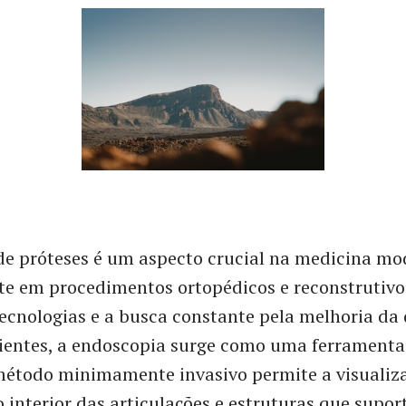
de próteses é um aspecto crucial na medicina mo
te em procedimentos ortopédicos e reconstrutivo
ecnologias e a busca constante pela melhoria da
ientes, a endoscopia surge como uma ferramenta
 método minimamente invasivo permite a visualiz
 interior das articulações e estruturas que supo