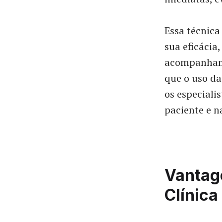
Essa técnic
sua eficácia
acompanhame
que o uso da
os especiali
paciente e n
Vantag
Clínica