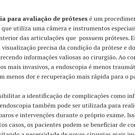
a para avaliação de próteses
é um procedime
 que utiliza uma câmera e instrumentos especiai
nterior das articulações que possuem próteses. E
visualização precisa da condição da prótese e d
ferecendo informações valiosas ao cirurgião. Ao co
s mais invasivos, a endoscopia é menos traumát
m menos dor e recuperação mais rápida para o p
ibilitar a identificação de complicações como inf
 endoscopia também pode ser utilizada para reali
aros e intervenções durante o próprio exame. Isso
os casos, os pacientes podem se beneficiar de co
vitando a necessidade de novas cirurgias mais inv