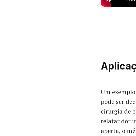
Aplica
Um exemplo 
pode ser dec
cirurgia de 
relatar dor 
aberta, o mé