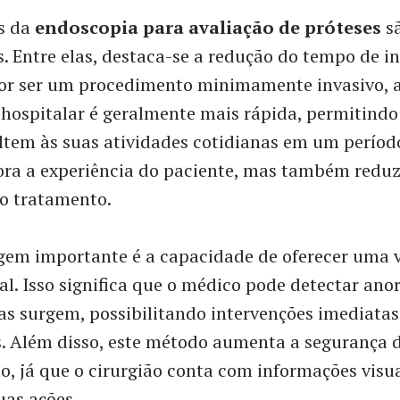
s da
endoscopia para avaliação de próteses
s
as. Entre elas, destaca-se a redução do tempo de i
Por ser um procedimento minimamente invasivo, 
hospitalar é geralmente mais rápida, permitindo
ltem às suas atividades cotidianas em um períod
ra a experiência do paciente, mas também reduz
o tratamento.
gem importante é a capacidade de oferecer uma v
l. Isso significa que o médico pode detectar an
as surgem, possibilitando intervenções imediatas
. Além disso, este método aumenta a segurança 
, já que o cirurgião conta com informações visua
as ações.