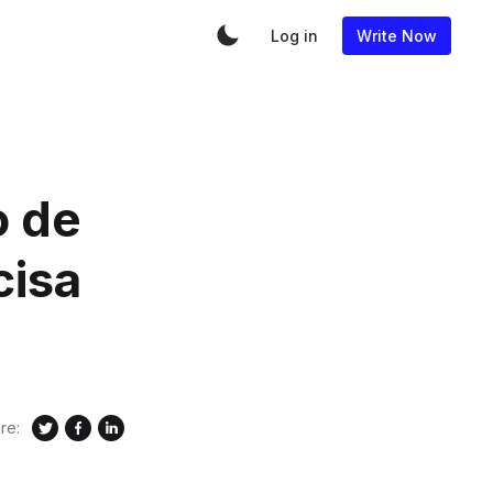
Log in
Write Now
o de
cisa
re: