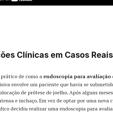
ções Clínicas em Casos Reais
prático de como a
endoscopia para avaliação 
isiva envolve um paciente que havia se submeti
colocação de prótese de joelho. Após alguns mese
intensa e inchaço. Em vez de optar por uma nova c
dico decidiu realizar uma endoscopia para avaliar